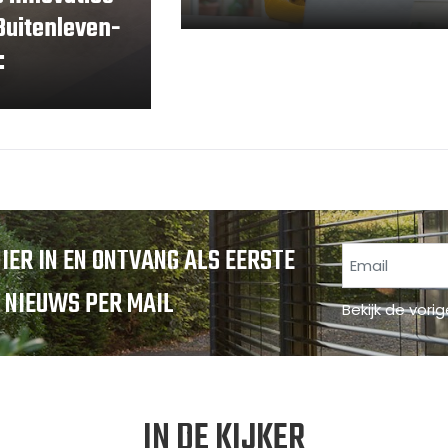
Buitenleven-
:
HIER IN EN ONTVANG ALS EERSTE
 NIEUWS PER MAIL
Bekijk de vori
IN DE KIJKER