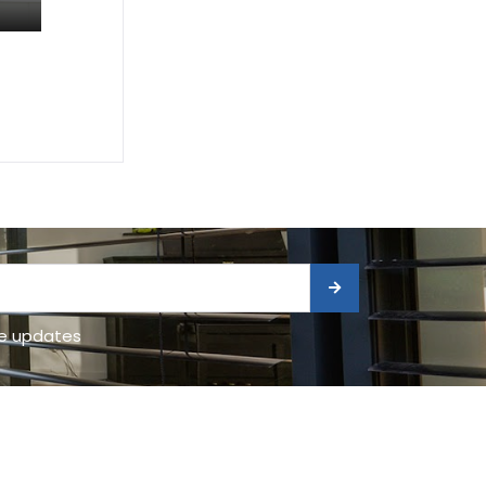
ge updates