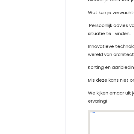
Wat kun je verwacht
Persoonlijk advies v
situatie te vinden..
Innovatieve technol
wereld van architec
Korting en aanbiedi
Mis deze kans niet o
We kijken ernaar uit
ervaring!