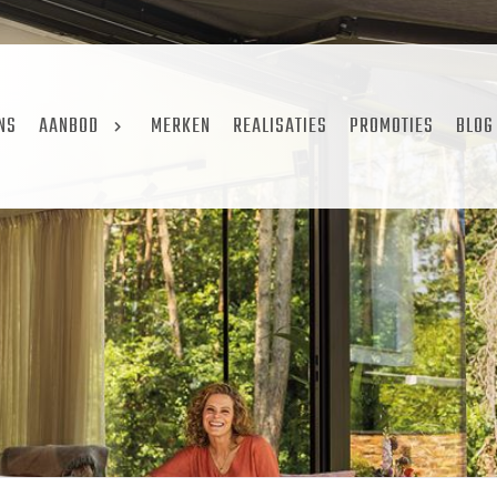
NS
AANBOD
MERKEN
REALISATIES
PROMOTIES
BLOG