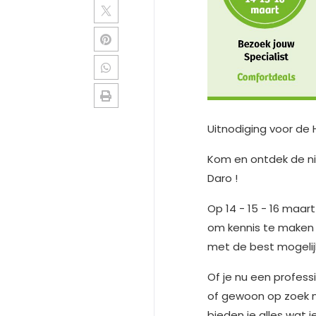
Uitnodiging voor de 
Kom en ontdek de ni
Daro !
Op 14 - 15 - 16 maar
om kennis te maken
met de best mogelij
Of je nu een profess
of gewoon op zoek n
bieden je alles wat 