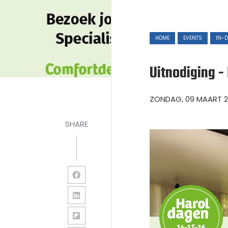
HOME
EVENTS
IN-D
Uitnodiging -
ZONDAG, 09 MAART 
SHARE