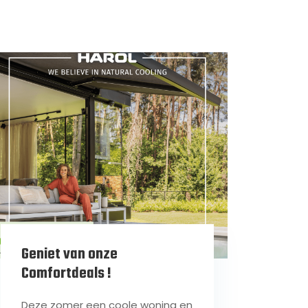
Geniet van onze
Comfortdeals !
Deze zomer een coole woning en