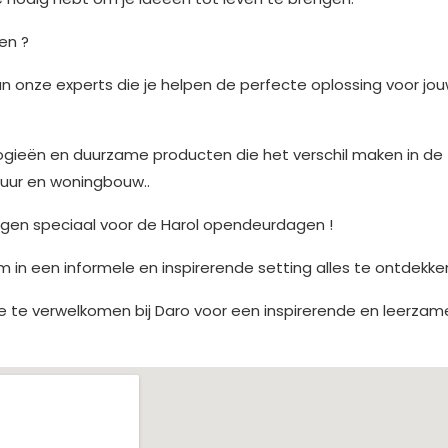
en ?
an onze experts die je helpen de perfecte oplossing voor jo
ogieën en duurzame producten die het verschil maken in de
tuur en woningbouw..
ngen speciaal voor de Harol opendeurdagen !
m in een informele en inspirerende setting alles te ontdekke
 je te verwelkomen bij Daro voor een inspirerende en leerzam