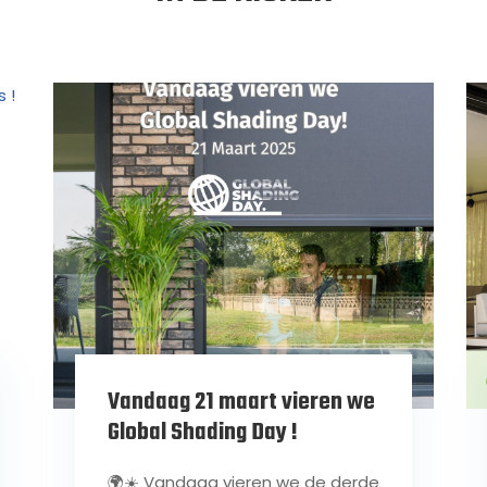
Vandaag 21 maart vieren we
Global Shading Day !
🌍☀️ Vandaag vieren we de derde